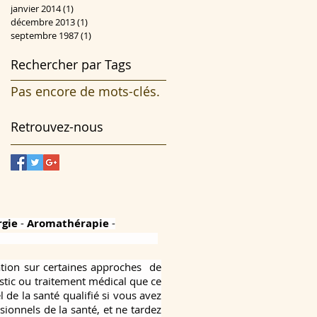
janvier 2014
(1)
1 post
décembre 2013
(1)
1 post
septembre 1987
(1)
1 post
Rechercher par Tags
Pas encore de mots-clés.
Retrouvez-nous
rgie
-
Aromathérapie
-
mation sur certaines approches de
stic ou traitement médical que ce
de la santé qualifié si vous avez
ionnels de la santé, et ne tardez