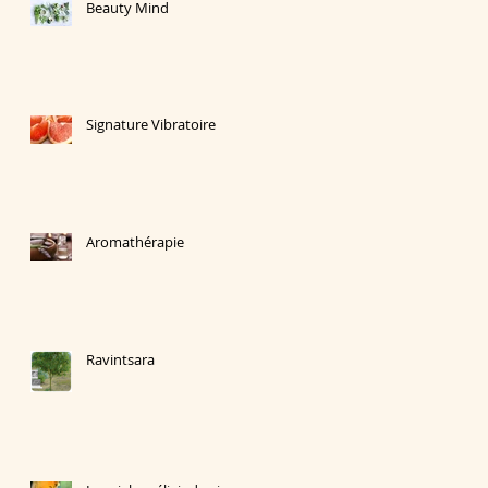
Beauty Mind
Signature Vibratoire
Aromathérapie
Ravintsara