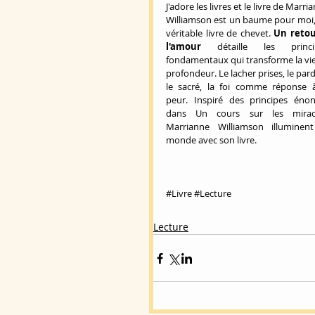
J'adore les livres et le livre de Marria
Williamson est un baume pour moi,
véritable livre de chevet. 
Un retou
l'amour 
détaille les princip
fondamentaux qui transforme la vie
profondeur. Le lacher prises, le pard
le sacré, la foi comme réponse à
peur. Inspiré des principes énon
dans Un cours sur les miracle
Marrianne Williamson illuminent
monde avec son livre. 
#Livre
#Lecture
Lecture