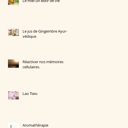
Le miel un élixir de vie
Le jus de Gingembre Ayur-
védique
Réactiver nos mémoires
cellulaires.
Lao Tseu
Aromathérapie