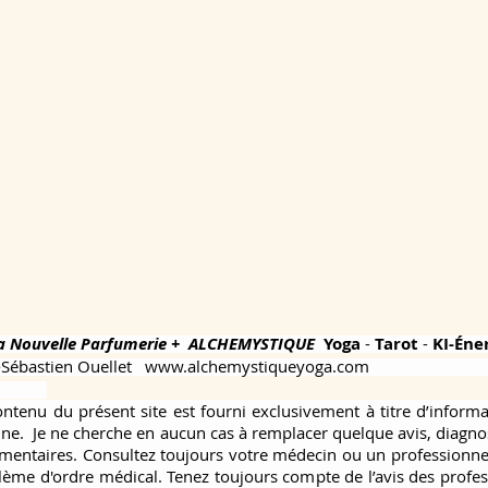
 Nouvelle Parfumerie +
ALCHEMYSTIQUE
Yoga
-
Tarot
-
KI-Éne
-Sébastien Ouellet
www.alchemystiqueyoga.com
ontenu du présent site est fourni exclusivement à titre d’infor
nne. Je ne cherche en aucun cas à remplacer quelque avis, diagno
entaires. Consultez toujours votre médecin ou un professionnel 
lème d'ordre médical. Tenez toujours compte de l’avis des profess