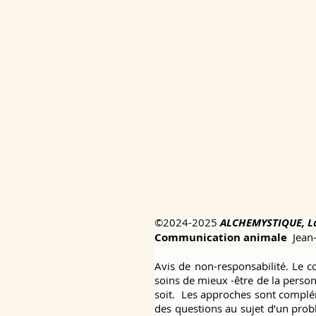
©2024-2025
ALCHEMYSTIQUE, La
Communication animale
Jean
Avis de non-responsabilité. Le c
soins de mieux -être de la perso
soit. Les approches sont complém
des questions au sujet d’un prob