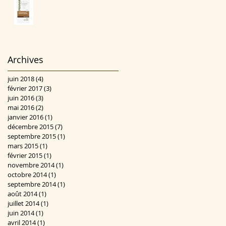
Archives
juin 2018
(4)
4 posts
février 2017
(3)
3 posts
juin 2016
(3)
3 posts
mai 2016
(2)
2 posts
janvier 2016
(1)
1 post
décembre 2015
(7)
7 posts
septembre 2015
(1)
1 post
mars 2015
(1)
1 post
février 2015
(1)
1 post
novembre 2014
(1)
1 post
octobre 2014
(1)
1 post
septembre 2014
(1)
1 post
août 2014
(1)
1 post
juillet 2014
(1)
1 post
juin 2014
(1)
1 post
avril 2014
(1)
1 post