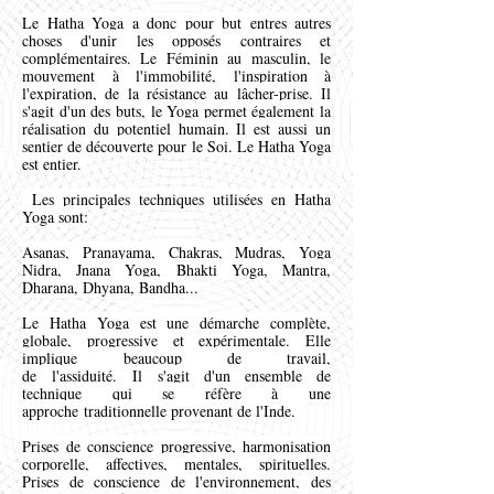
Le Hatha Yoga a donc pour but entres autres
choses d'unir les opposés contraires et
complémentaires. Le Féminin au masculin, le
mouvement à l'immobilité, l'inspiration à
l'expiration, de la résistance au lâcher-prise. Il
s'agit d'un des buts, le Yoga permet également la
réalisation du potentiel humain. Il est aussi un
sentier de découverte pour le Soi. Le Hatha Yoga
est entier.
Les principales techniques utilisées en Hatha
Yoga sont:
Asanas, Pranayama, Chakras, Mudras, Yoga
Nidra, Jnana Yoga, Bhakti Yoga, Mantra,
Dharana, Dhyana, Bandha...
Le Hatha Yoga est une démarche complète,
globale, progressive et expérimentale. Elle
implique
beaucoup de travail,
de
l'assiduité.
Il
s'agit
d'un ensemble de
technique qui se réfère à une
approche
traditionnelle provenant de l'Inde.
Prises de conscience progressive, harmonisation
corporelle, affectives, mentales, spirituelles.
Prises de conscience de l'environnement, des