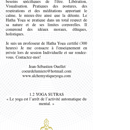
besoins spécifiques de l'être. Libération,
Visualisation. Pratiques des postures, des
respirations et des méditations apportant le
calme, le mieux-être ainsi que la détente. Le
Hatha Yoga se pratique dans un total respect de
sa nature et de ses limites corporelles. Il
comprend des idéaux moraux, éthiques,
holistiques.
Je suis un professeur de Hatha Yoga certifié (300
heures) Je me consacre à l'enseignement en
privée lors de session Individuelle et sur rendez-
vous. Contactez-moi!
Jean-Sébastien Ouellet
coeurdelumiere@hotmail.com
www.alchemystiqueyoga.com
1.2 YOGA SUTRAS
« Le yoga est l’arrêt de l’activité automatique du
mental. »