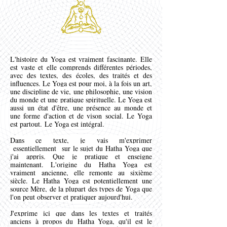
L'histoire du Yoga est vraiment fascinante. Elle
est vaste et elle comprends différentes périodes,
avec des textes, des écoles, des traités et des
influences. Le Yoga est pour moi, à la fois un art,
une discipline de vie, une philosophie, une vision
du monde et une pratique spirituelle. Le Yoga est
aussi un état d'être, une présence au monde et
une forme d'action et de vison social. Le Yoga
est partout.
Le Yoga est intégral.
Dans ce texte, je vais m'exprimer
essentiellement
sur le sujet du Hatha Yoga que
j'ai appris. Que je pratique et enseigne
maintenant
. L'origine du Hatha Yoga est
vraiment
ancienne, elle remonte au sixième
siècle. Le Hatha Yoga est potentiellement une
source Mère, de la plupart des types de Yoga que
l'on peut observer et pratiquer aujourd'hui.
J'exprime ici que dans les textes et traités
anciens
à propos du
Hatha Yoga, qu'il est le