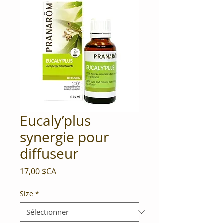
Eucaly’plus
synergie pour
diffuseur
Prix
17,00 $CA
Size
*