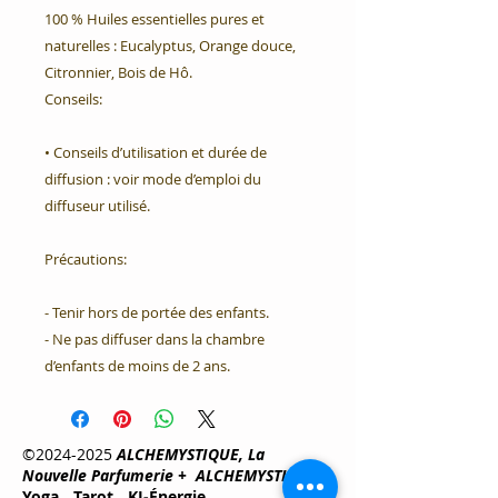
100 % Huiles essentielles pures et 
naturelles : Eucalyptus, Orange douce, 
Citronnier, Bois de Hô.

Conseils:

• Conseils d’utilisation et durée de 
diffusion : voir mode d’emploi du 
diffuseur utilisé.

Précautions:

- Tenir hors de portée des enfants. 

- Ne pas diffuser dans la chambre 
d’enfants de moins de 2 ans.
©
2024-2025
ALCHEMYSTIQUE, La
Nouvelle Parfumerie +
ALCHEMYSTIQUE
Yoga
-
Tarot
-
KI-Énergie
-