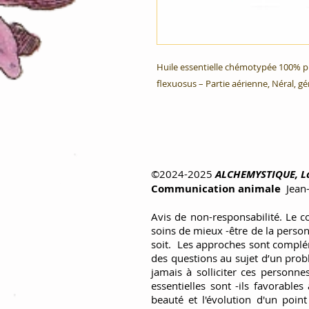
Huile essentielle chémotypée 100% p
flexuosus – Partie aérienne, Néral, gé
©2024-2025
ALCHEMYSTIQUE, La
Communication animale
Jean
Avis de non-responsabilité. Le c
soins de mieux -être de la perso
soit. Les approches sont complém
des questions au sujet d’un prob
jamais à solliciter ces personne
essentielles sont -ils favorable
beauté et l'évolution d'un poin