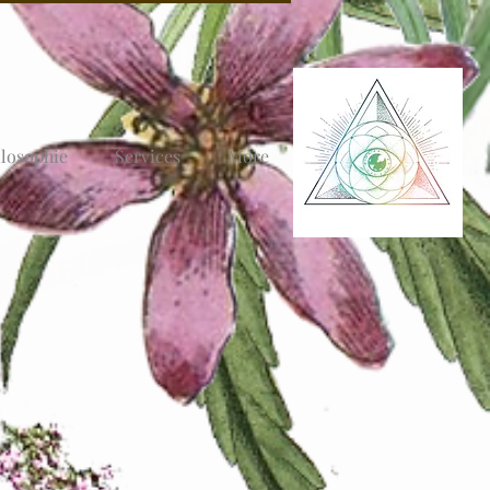
ilosophie
Services
More