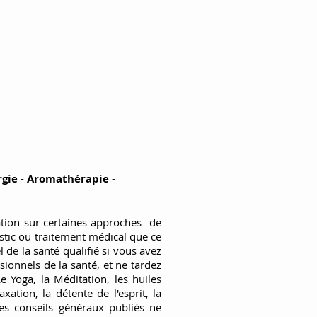
rgie
-
Aromathérapie
-
mation sur certaines approches de
stic ou traitement médical que ce
de la santé qualifié si vous avez
ionnels de la santé, et ne tardez
e Yoga, la Méditation, les huiles
ation, la détente de l'esprit, la
les conseils généraux publiés ne