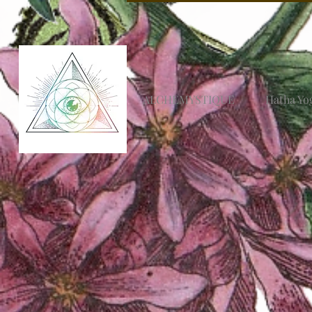
ALCHEMYSTIQUE
Hatha Yo