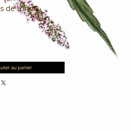
 de L'Inde
outer au panier