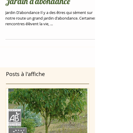
Jardin d'abondance
Jardin D'abondance Il y a des êtres qui sèment sur
notre route un grand jardin d'abondance. Certaines
rencontres élèvent la vie, ...
Posts à l'affiche